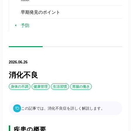
早期発見のポイント
予防
2026.06.26
消化不良
身体の不調
健康管理
生活習慣
胃腸の働き
この記事では、消化不良症を詳しく解説します。
疾患の概要