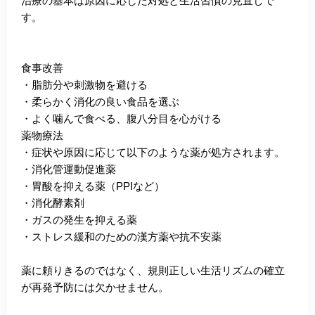
治療の基本は原因に応じた対処と生活習慣の見直しで
す。
食事改善
・脂肪分や刺激物を避ける
・柔らかく消化の良い食品を選ぶ
・よく噛んで食べる、腹八分目を心がける
薬物療法
・症状や原因に応じて以下のような薬が処方されます。
・消化管運動促進薬
・胃酸を抑える薬（PPIなど）
・消化酵素剤
・ガスの発生を抑える薬
・ストレス緩和のための漢方薬や抗不安薬
薬に頼りきるのではなく、規則正しい生活リズムの確立
が再発予防には欠かせません。