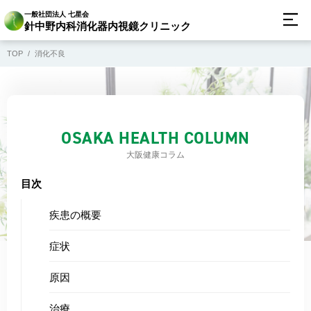
一般社団法人 七星会
針中野内科消化器内視鏡クリニック
TOP
消化不良
OSAKA HEALTH COLUMN
大阪健康コラム
目次
疾患の概要
症状
原因
治療