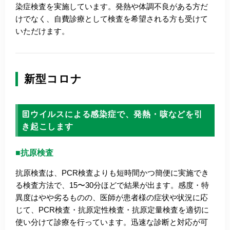
染症検査を実施しています。発熱や体調不良がある方だ
けでなく、自費診療として検査を希望される方も受けて
いただけます。
新型コロナ
ウイルスによる感染症で、発熱・咳などを引
き起こします
■抗原検査
抗原検査は、PCR検査よりも短時間かつ簡便に実施でき
る検査方法で、15〜30分ほどで結果が出ます。感度・特
異度はやや劣るものの、医師が患者様の症状や状況に応
じて、PCR検査・抗原定性検査・抗原定量検査を適切に
使い分けて診療を行っています。迅速な診断と対応が可