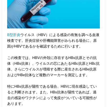
B型肝炎
ウイルス（HBV）による感染の有無を調べる血液
検査です。肝炎症状や肝機能障害がみられる場合に、原
因がHBVであるかを確認するために行います。
この検査では、HBVの外殻に存在するHBs抗原とその抗
体（HBs抗体）、ウイルスの芯にあたるHBc抗原とHBc抗
体、さらにウイルスが増殖する際に産生されるHBe抗原
およびHBe抗体など複数のマーカーを測定します。
特にHBs抗原が陽性である場合、HBVに現在感染してい
ると判断されます。また、HBs抗体が陽性であれば、過
去の感染やワクチンによって免疫がついている可能性が
あります。