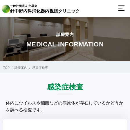
一般社団法人 七星会
針中野内科消化器内視鏡クリニック
診療案内
MEDICAL INFORMATION
TOP
診療案内
感染症検査
感染症検査
体内にウイルスや細菌などの病原体が存在しているかどうか
を調べる検査です。