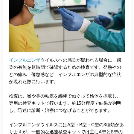
インフルエンザ
ウイルスへの感染が疑われる場合に、感
染の有無を短時間で確認するための検査です。発熱やの
どの痛み、倦怠感など、インフルエンザの典型的な症状
が現れた際に行います。
検査は、喉や鼻の粘膜を綿棒でぬぐって検体を採取し、
専用の検査キットで行います。約15分程度で結果が判明
し、迅速に診断・治療につなげることができます。
インフルエンザウイルスにはA型・B型・C型の3種類があ
りますが、一般的な迅速検査キットでは主にA型とB型の