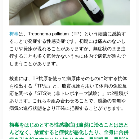
梅毒
は、Treponema pallidum（TP）という細菌に感染す
ることで発症する性感染症です。初期には痛みのないし
こりや発疹が現れることがありますが、無症状のまま進
行することも多く気付かないうちに体内で病気が進んで
しまうことがあります。
検査には、TP抗原を使って病原体そのものに対する抗体
を検出する「TP法」と、脂質抗原を用いて体内の免疫反
応を調べる「STS法（非トレポネーマ試験）」の2種類が
あります。これらを組み合わせることで、感染の有無や
病気の進行状態をより正確に把握することができます。
梅毒をはじめとする性感染症は自然に治ることはほと
んどなく、放置すると症状が悪化したり、全身に合併