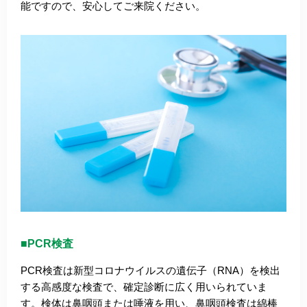
能ですので、安心してご来院ください。
■PCR検査
PCR検査は新型コロナウイルスの遺伝子（RNA）を検出
する高感度な検査で、確定診断に広く用いられていま
す。検体は鼻咽頭または唾液を用い、鼻咽頭検査は綿棒