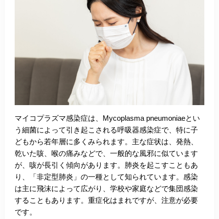
マイコプラズマ感染症は、Mycoplasma pneumoniaeとい
う細菌によって引き起こされる呼吸器感染症で、特に子
どもから若年層に多くみられます。主な症状は、発熱、
乾いた咳、喉の痛みなどで、一般的な風邪に似ています
が、咳が長引く傾向があります。肺炎を起こすこともあ
り、「非定型肺炎」の一種として知られています。感染
は主に飛沫によって広がり、学校や家庭などで集団感染
することもあります。重症化はまれですが、注意が必要
です。