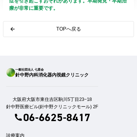
症を引き起こすおそれがあります。早期発見・早期治
療が非常に重要です。
TOPへ戻る
一般社団法人 七星会
針中野内科消化器内視鏡クリニック
大阪府大阪市東住吉区駒川5丁目23−18
針中野医療ビル(針中野クリニックモール) 2F
06-6625-8417
診療案内