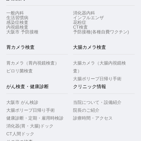
一般内科
消化器内科
生活習慣病
インフルエンザ
感染症検査
花粉症
内視鏡検査
CT検査
大阪市 予防接種
予防接種(各種自費ワクチン)
胃カメラ検査
大腸カメラ検査
胃カメラ（胃内視鏡検査）
大腸カメラ（大腸内視鏡検
ピロリ菌検査
査）
大腸ポリープ日帰り手術
がん検査・健康診断
クリニック情報
大阪市 がん検診
当院について・設備紹介
大腸ポリープ日帰り手術
院長のご紹介
健康診断・定期・雇用時検診
診療時間・アクセス
消化器(胃・大腸)ドック
CT人間ドック