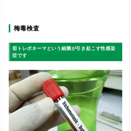
梅毒検査
トレポネーマという細菌が引き起こす性感染
症です