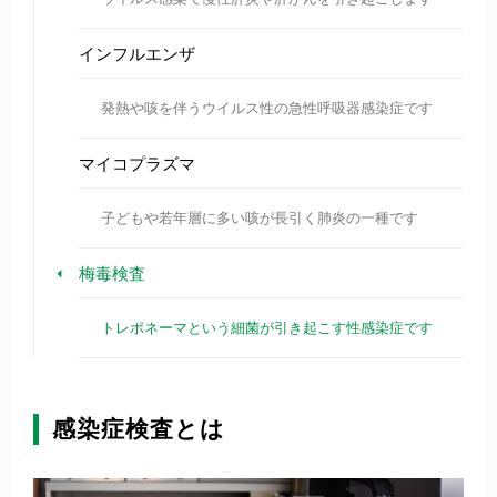
インフルエンザ
発熱や咳を伴うウイルス性の急性呼吸器感染症です
マイコプラズマ
子どもや若年層に多い咳が長引く肺炎の一種です
梅毒検査
トレポネーマという細菌が引き起こす性感染症です
感染症検査とは