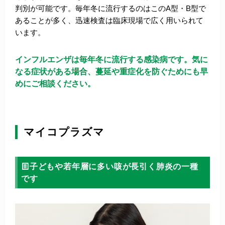
判別が可能です。毎年冬に流行するのはこのA型・B型で
あることが多く、迅速検査は臨床現場で広く用いられて
います。
インフルエンザは毎年冬に流行する感染病です。気に
なる症状がある場合、蔓延や重症化を防ぐためにも早
めにご相談ください。
マイコプラズマ
子どもや若年層に多い咳が長引く肺炎の一種
です