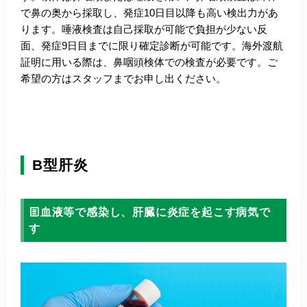
で鼻の奥から採取し、発症10日目以降も高い検出力があ
ります。唾液検査は自己採取が可能で負担が少ない反
面、発症9日目までに限り確定診断が可能です。海外渡航
証明に用いる際は、鼻咽頭検体での検査が必要です。ご
希望の方はスタッフまでお申し出ください。
B型肝炎
血液等で感染し、肝臓に炎症を起こす病気で
す