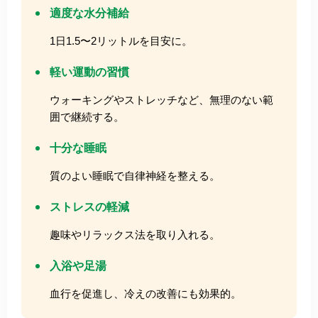
適度な水分補給
1日1.5〜2リットルを目安に。
軽い運動の習慣
ウォーキングやストレッチなど、無理のない範
囲で継続する。
十分な睡眠
質のよい睡眠で自律神経を整える。
ストレスの軽減
趣味やリラックス法を取り入れる。
入浴や足湯
血行を促進し、冷えの改善にも効果的。