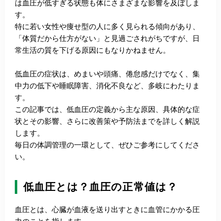
は血圧が低すぎる状態も体にさまざまな影響を及ぼしま
す。
特に若い女性や痩せ型の人に多く見られる傾向があり、
「体質だから仕方がない」と見過ごされがちですが、日
常生活の質を下げる原因にもなりかねません。
低血圧の症状は、めまいや頭痛、倦怠感だけでなく、集
中力の低下や睡眠障害、消化不良など、多岐にわたりま
す。
この記事では、低血圧の定義から主な原因、具体的な症
状とその影響、さらに改善策や予防法までを詳しく解説
します。
毎日の体調管理の一環として、ぜひご参考にしてくださ
い。
低血圧とは？血圧の正常値は？
血圧とは、心臓が血液を送り出すときに血管にかかる圧