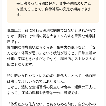
毎日決まった時間に起き、食事や睡眠のリズム
を整えることで、自律神経の安定が期待できま
す。
低血圧は、命に関わる深刻な病気ではないとされがちで
すが、実際には生活の質を大きく左右する重要な健康課
題です。
慢性的な倦怠感や立ちくらみ、集中力の低下など、「な
んとなく体調が悪い」という状態が続くと、日常生活や
仕事に支障をきたすだけでなく、精神的なストレスの原
因にもなります。
特に若い女性やストレスの多い現代人にとって、低血圧
は決して珍しいものではありません。
しかし、適切な生活習慣の見直しや食事、運動の工夫に
よって、症状の緩和や改善は十分に可能です。
「体質だから仕方ない」とあきらめる前に、自分の体の